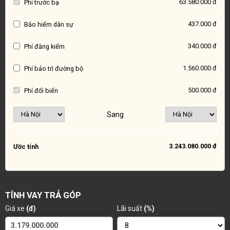
63.580.000 đ
Phí trước bạ
437.000 đ
Bảo hiểm dân sự
340.000 đ
Phí đăng kiểm
1.560.000 đ
Phí bảo trì đường bộ
500.000 đ
Phí đổi biển
Sang
3.243.080.000 đ
Ước tính
TÍNH VAY TRẢ GÓP
Giá xe
(đ)
Lãi suất
(%)