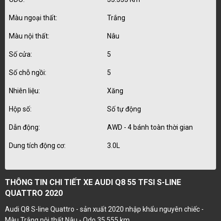
Màu ngoại thất:
Trắng
Màu nội thất:
Nâu
Số cửa:
5
Số chỗ ngồi:
5
Nhiên liệu:
Xăng
Hộp số:
Số tự động
Dẫn động:
AWD - 4 bánh toàn thời gian
Dung tích động cơ:
3.0L
THÔNG TIN CHI TIẾT XE AUDI Q8 55 TFSI S-LINE
QUATTRO 2020
Audi Q8 S-line Quattro - sản xuất 2020 nhập khẩu nguyên chiếc -
Màu Trắng nội thất Nâu - Odo 35.555 km