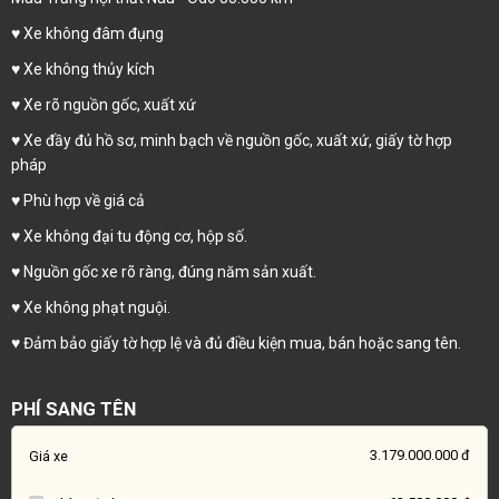
♥️ Xe không đâm đụng
♥️ Xe không thủy kích
♥️ Xe rõ nguồn gốc, xuất xứ
♥️ Xe đầy đủ hồ sơ, minh bạch về nguồn gốc, xuất xứ, giấy tờ hợp
pháp
♥️ Phù hợp về giá cả
♥️ Xe không đại tu động cơ, hộp số.
♥️ Nguồn gốc xe rõ ràng, đúng năm sản xuất.
♥️ Xe không phạt nguội.
♥️ Đảm bảo giấy tờ hợp lệ và đủ điều kiện mua, bán hoặc sang tên.
PHÍ SANG TÊN
3.179.000.000 đ
Giá xe