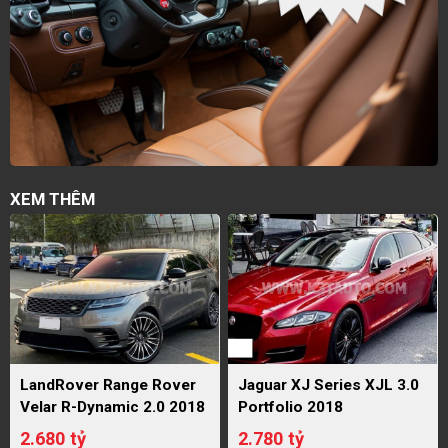
XEM THÊM
LandRover Range Rover
Jaguar XJ Series XJL 3.0
Velar R-Dynamic 2.0 2018
Portfolio 2018
2.680 tỷ
2.780 tỷ