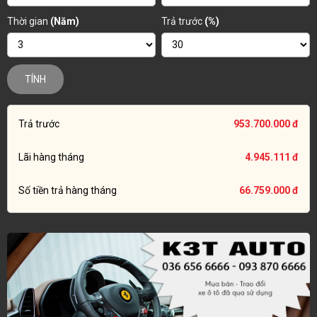
Thời gian
(Năm)
Trả trước
(%)
TÍNH
Trả trước
953.700.000 đ
Lãi hàng tháng
4.945.111 đ
Số tiền trả hàng tháng
66.759.000 đ