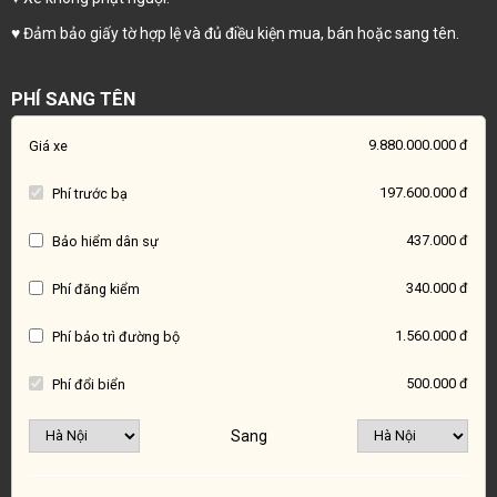
♥️ Đảm bảo giấy tờ hợp lệ và đủ điều kiện mua, bán hoặc sang tên.
PHÍ SANG TÊN
9.880.000.000 đ
Giá xe
197.600.000 đ
Phí trước bạ
437.000 đ
Bảo hiểm dân sự
340.000 đ
Phí đăng kiểm
1.560.000 đ
Phí bảo trì đường bộ
500.000 đ
Phí đổi biển
Sang