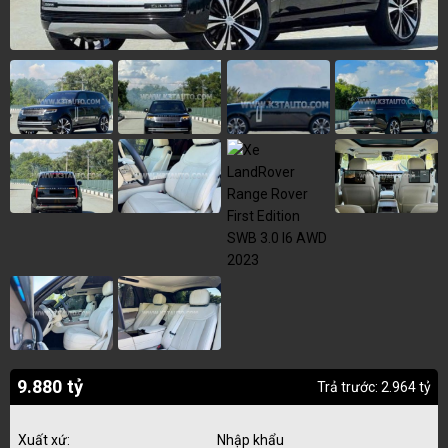
9.880 tỷ
Trả trước: 2.964 tỷ
Xuất xứ:
Nhập khẩu