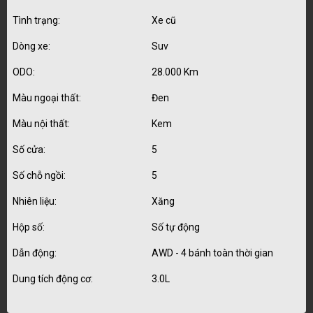
Tình trạng:
Xe cũ
Dòng xe:
Suv
ODO:
28.000 Km
Màu ngoại thất:
Đen
Màu nội thất:
Kem
Số cửa:
5
Số chỗ ngồi:
5
Nhiên liệu:
Xăng
Hộp số:
Số tự động
Dẫn động:
AWD - 4 bánh toàn thời gian
Dung tích động cơ:
3.0L