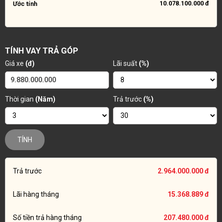
10.078.100.000 đ
Ước tính
TÍNH VAY TRẢ GÓP
Giá xe
(đ)
Lãi suất
(%)
Thời gian
(Năm)
Trả trước
(%)
TÍNH
Trả trước
2.964.000.000 đ
Lãi hàng tháng
15.368.889 đ
Số tiền trả hàng tháng
207.480.000 đ