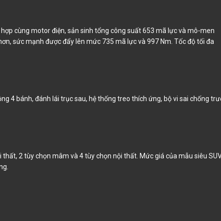
hợp cùng motor điện, sản sinh tổng công suất 653 mã lực và mô-men
 hơn, sức mạnh được đẩy lên mức 735 mã lực và 997 Nm. Tốc độ tối đa
 4 bánh, đánh lái trục sau, hệ thống treo thích ứng, bộ vi sai chống trư
 thất, 2 tùy chọn mâm và 4 tùy chọn nội thất. Mức giá của mẫu siêu SU
ng.