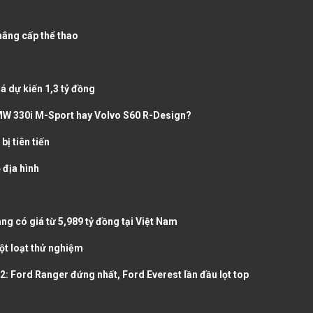
nâng cấp thể thao
á dự kiến 1,3 tỷ đồng
W 330i M-Sport hay Volvo S60 R-Design?
bị tiên tiến
 địa hình
g có giá từ 5,989 tỷ đồng tại Việt Nam
ột loạt thử nghiệm
22: Ford Ranger đứng nhất, Ford Everest lần đầu lọt top