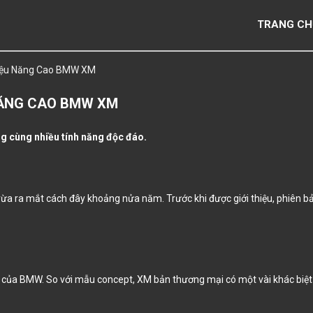
TRANG CH
 Hiệu Năng Cao BMW XM
 NĂNG CAO BMW XM
g cùng nhiều tính năng độc đáo.
ừa ra mắt cách đây khoảng nửa năm. Trước khi được giới thiệu, phiên b
của BMW. So với mẫu concept, XM bản thương mại có một vài khác biệt