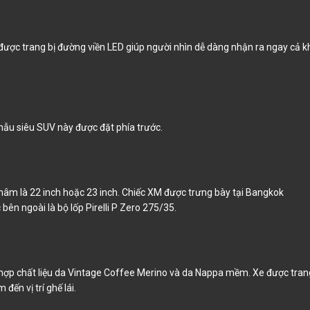
 được trang bị đường viền LED giúp người nhìn dễ dàng nhận ra ngay cả k
mẫu siêu SUV này được đặt phía trước.
m là 22 inch hoặc 23 inch. Chiếc XM được trưng bày tại Bangkok
ên ngoài là bộ lốp Pirelli P Zero 275/35.
 hợp chất liệu da Vintage Coffee Merino và da Nappa mềm. Xe được tran
 đến vị trí ghế lái.