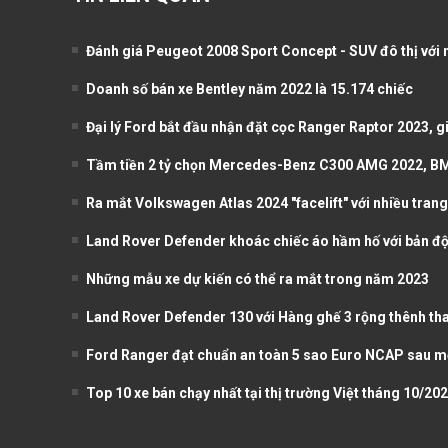
Đánh giá Peugeot 2008 Sport Concept - SUV đô thị với 
Doanh số bán xe Bentley năm 2022 là 15.174 chiếc
Đại lý Ford bắt đầu nhận đặt cọc Ranger Raptor 2023, gi
Tầm tiền 2 tỷ chọn Mercedes-Benz C300 AMG 2022, BM
Ra mắt Volkswagen Atlas 2024 "facelift" với nhiều trang 
Land Rover Defender khoác chiếc áo hầm hố với bản độ
Những mẫu xe dự kiến có thể ra mắt trong năm 2023
Land Rover Defender 130 với Hàng ghế 3 rộng thênh than
Ford Ranger đạt chuẩn an toàn 5 sao Euro NCAP sau m
Top 10 xe bán chạy nhất tại thị trường Việt tháng 10/20