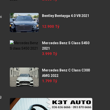
Bentley Bentayga 4.0 V8 2021
hi
12.900 Tỷ
Mercedes Benz S Class S450
2021
3.999 Tỷ
Mercedes Benz C Class C300
AMG 2022
1.799 Tỷ
g