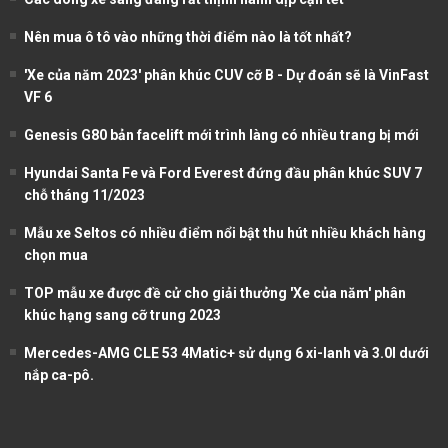
Nên mua ô tô vào những thời điểm nào là tốt nhất?
'Xe của năm 2023' phân khúc CUV cỡ B - Dự đoán sẽ là VinFast
VF 6
Genesis G80 bản facelift mới trình làng có nhiều trang bị mới
Hyundai Santa Fe và Ford Everest đứng đầu phân khúc SUV 7
chỗ tháng 11/2023
Mẫu xe Seltos có nhiều điểm nổi bật thu hút nhiều khách hàng
chọn mua
TOP mẫu xe được đề cử cho giải thưởng 'Xe của năm' phân
khúc hạng sang cỡ trung 2023
Mercedes-AMG CLE 53 4Matic+ sử dụng 6 xi-lanh và 3.0l dưới
nắp ca-pô.