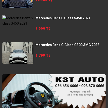
Mercedes Benz S Class S450 2021
3.999 Tỷ
Mercedes Benz C Class C300 AMG 2022
1.799 Tỷ