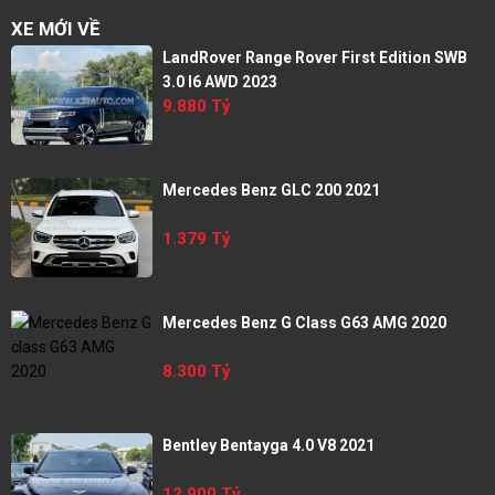
XE MỚI VỀ
LandRover Range Rover First Edition SWB
3.0 I6 AWD 2023
9.880 Tỷ
Mercedes Benz GLC 200 2021
1.379 Tỷ
Mercedes Benz G Class G63 AMG 2020
8.300 Tỷ
Bentley Bentayga 4.0 V8 2021
12.900 Tỷ