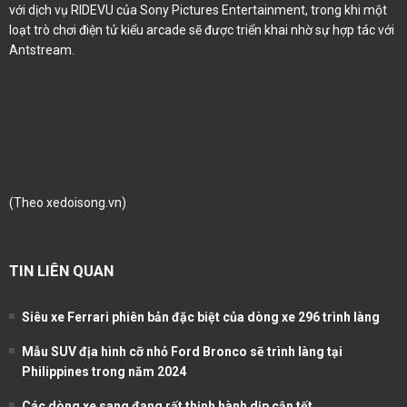
với dịch vụ RIDEVU của Sony Pictures Entertainment, trong khi một
loạt trò chơi điện tử kiểu arcade sẽ được triển khai nhờ sự hợp tác với
Antstream.
(Theo
xedoisong.vn
)
TIN LIÊN QUAN
Siêu xe Ferrari phiên bản đặc biệt của dòng xe 296 trình làng
Mẫu SUV địa hình cỡ nhỏ Ford Bronco sẽ trình làng tại
Philippines trong năm 2024
Các dòng xe sang đang rất thịnh hành dịp cận tết