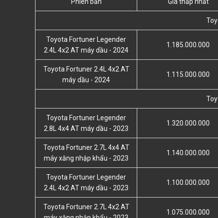
Phiên bản
Giá thấp nhất
Toy
Toyota Fortuner Legender
1.185.000.000
2.4L 4x2 AT máy dầu - 2024
Toyota Fortuner 2.4L 4x2 AT
1.115.000.000
máy dầu - 2024
Toy
Toyota Fortuner Legender
1.320.000.000
2.8L 4x4 AT máy dầu - 2023
Toyota Fortuner 2.7L 4x4 AT
1.140.000.000
máy xăng nhập khẩu - 2023
Toyota Fortuner Legender
1.100.000.000
2.4L 4x2 AT máy dầu - 2023
Toyota Fortuner 2.7L 4x2 AT
1.075.000.000
máy xăng nhập khẩu - 2023