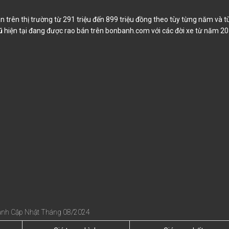
trên thị trường từ 291 triệu đến 899 triệu đồng theo tùy từng năm và t
ũ
hiện tại đang được rao bán trên bonbanh.com với các đời xe từ năm 2
banh Cập Nhật Tháng 08/2024