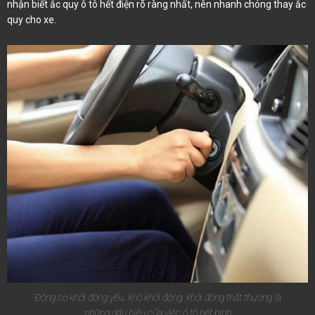
nhận biết ắc quy ô tô hết điện rõ ràng nhất, nên nhanh chóng thay ắc
quy cho xe.
Động cơ khởi động yếu, khó khởi động, khởi động thất thường là
những dấu hiệu của việc ô tô hết bình