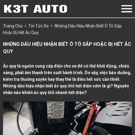
Trang Chủ
Tin Tức Xe
Những Dấu Hiệu Nhận Biết Ô Tô Sắp
Hoặc Bị Hết Ắc Quy
NHỮNG DẤU HIỆU NHẬN BIẾT Ô TÔ SẮP HOẶC BỊ HẾT ẮC
QUY
Ắc quy là nguồn cung cấp điện cho xe để có thể khởi động, chiếu
sáng, phát âm thanh trên suốt hành trình. Do vậy, việc bảo dưỡng,
kiểm tra thường xuyên hay thay thế là điều hết sức cần thiết.
Những dấu hiệu nhận biết ắc quy ôtô hết điện sớm là gì? Nguyên
nhân nào khiến ắc quy ôtô nhanh hết điện?