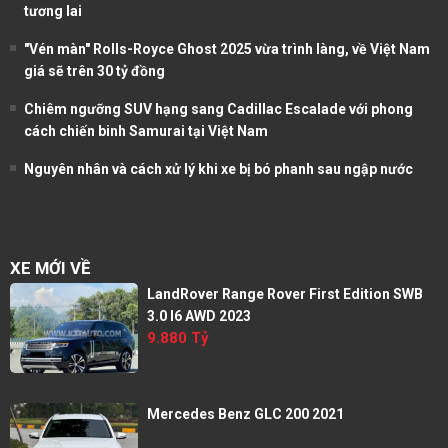
tương lai
"Vén màn" Rolls-Royce Ghost 2025 vừa trình làng, về Việt Nam
giá sẽ trên 30 tỷ đồng
Chiêm ngưỡng SUV hạng sang Cadillac Escalade với phong
cách chiến binh Samurai tại Việt Nam
Nguyên nhân và cách xử lý khi xe bị bó phanh sau ngập nước
XE MỚI VỀ
LandRover Range Rover First Edition SWB
3.0 I6 AWD 2023
9.880 Tỷ
Mercedes Benz GLC 200 2021