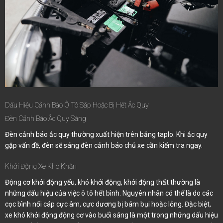
Dấu Hiệu Cảnh Báo Ô Tô Sắp Hoặc Bị Hết Ắc Quy
Đèn Cảnh Báo Ắc Quy Sáng
Đèn cảnh báo ắc quy thường xuất hiện trên bảng taplo. Khi ắc quy
gặp vấn đề, đèn sẽ sáng đèn cảnh báo chủ xe cần kiểm tra ngay.
Khởi Động Xe Khó Khăn
Động cơ khởi động yếu, khó khởi động, khởi động thất thường là
những dấu hiệu của việc ô tô hết bình. Nguyên nhân có thể là do các
cọc bình nối cáp cực âm, cực dương bị bám bụi hoặc lỏng. Đặc biệt,
xe khó khởi động động cơ vào buổi sáng là một trong những dấu hiệu