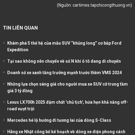
(Nguồn:
cartimes.tapchicongthuong.vn
)
TIN LIÊN QUAN
Khám phá 5 thế hệ của mẫu SUV “khủng long” cơ bắp Ford
Expedition
Tại sao không nên chuyển về số N khi ô tô đang di chuyển
Doanh số xe xanh tăng trưởng mạnh trước thềm VMS 2024
Những lựa chọn sáng giá cho người mua xe SUV cỡ trung tầm
giá 3 tỷ đồng
Lexus LX700h 2025 đậm chất 'chủ tịch', hứa hẹn khả năng off-
road vượt trội
Mercedes hé lộ hướng đi tương lai của dòng S-Class
Hãng xe Nhật công bố kế hoạch về dòng xe điện phong cách