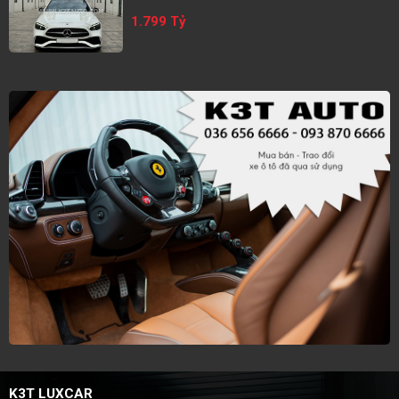
1.799 Tỷ
K3T LUXCAR