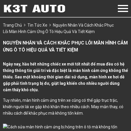
Trang Chủ
Tin Tức Xe
Nguyên Nhân Và Cách Khắc Phục
Lỗi Màn Hình Cảm Ứng Ô Tô Hiệu Quả Và Tiết Kiệm
NGUYÊN NHÂN VÀ CÁCH KHẮC PHỤC LỖI MÀN HÌNH CẢM
ỨNG Ô TÔ HIỆU QUẢ VÀ TIẾT KIỆM
Ngày nay, hầu hết những chiếc xe mới tốt nhất để mua đều có hệ
thống thông tin giải trí và đặc biệt là màn hình cảm ứng không thể
thiếu. Sau một khoảng thời gian dài sử dụng, màn hình xe hơi dễ
gặp phải tình trạng bị đơ, giật lag khiến cho nhiều người dùng
cảm thấy khó chịu.
Tuy nhiên, màn hình cảm ứng trên xe cũng có thể gặp trục trặc,
khiến người lái xe gặp khó khăn theo nhiều cách. May mắn thay, có
nhiều cách để khắc phục mà không tốn kém.