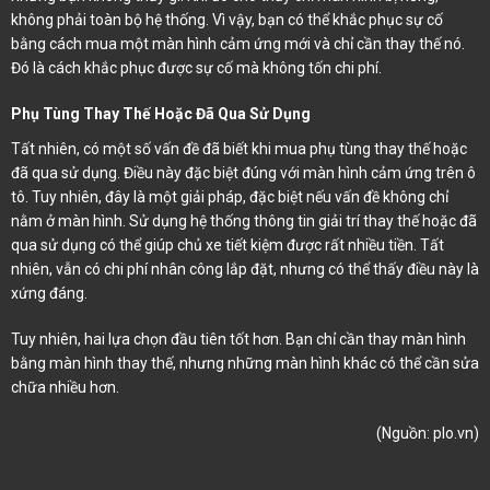
không phải toàn bộ hệ thống. Vì vậy, bạn có thể khắc phục sự cố
bằng cách mua một màn hình cảm ứng mới và chỉ cần thay thế nó.
Đó là cách khắc phục được sự cố mà không tốn chi phí.
Phụ Tùng Thay Thế Hoặc Đã Qua Sử Dụng
Tất nhiên, có một số vấn đề đã biết khi mua phụ tùng thay thế hoặc
đã qua sử dụng. Điều này đặc biệt đúng với màn hình cảm ứng trên ô
tô. Tuy nhiên, đây là một giải pháp, đặc biệt nếu vấn đề không chỉ
nằm ở màn hình. Sử dụng hệ thống thông tin giải trí thay thế hoặc đã
qua sử dụng có thể giúp chủ xe tiết kiệm được rất nhiều tiền. Tất
nhiên, vẫn có chi phí nhân công lắp đặt, nhưng có thể thấy điều này là
xứng đáng.
Tuy nhiên, hai lựa chọn đầu tiên tốt hơn. Bạn chỉ cần thay màn hình
bằng màn hình thay thế, nhưng những màn hình khác có thể cần sửa
chữa nhiều hơn.
(Nguồn:
plo.vn
)