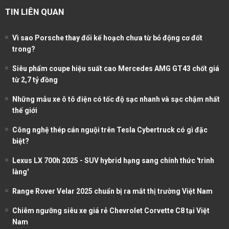
TIN LIÊN QUAN
Vì sao Porsche thay đổi kế hoạch chưa từ bỏ động cơ đốt
trong?
Siêu phẩm coupe hiệu suất cao Mercedes AMG GT43 chốt giá
từ 2,7 tỷ đồng
Những mẫu xe ô tô điện có tốc độ sạc nhanh và sạc chậm nhất
thế giới
Công nghệ thép cán nguội trên Tesla Cybertruck có gì đặc
biệt?
Lexus LX 700h 2025 - SUV hybrid hạng sang chính thức 'trình
làng'
Range Rover Velar 2025 chuẩn bị ra mắt thị trường Việt Nam
Chiêm ngưỡng siêu xe giá rẻ Chevrolet Corvette C8 tại Việt
Nam