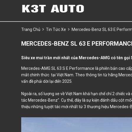
Trang Chủ
Tin Tức Xe
Mercedes-Benz SL 63 E Performa
MERCEDES-BENZ SL 63 E PERFORMANCE
Siêu xe mui trần mới nhất của Mercedes-AMG có tên gọi S
Mercedes-AMG SL 63 S E Performance là phiên bản cao cấp n
mắt chính thức tại Việt Nam. Theo thông tin từ hãng Merc
vấn đề phải dời lại đến 2025.
Ngoài ra, số lượng xe về Việt Nam khá hạn chế chỉ 2 chiếc và 
tác Mercedes-Benz". Cụ thể, đây là sự kiện đánh dấu cột mố
thiệu những tuyệt tác mới nhất từ 3 thương hiệu Merced