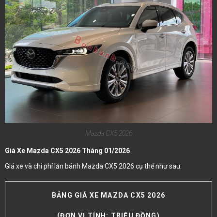
Mazda CX5 2026
Giá Xe Mazda CX5 2026 Tháng 01/2026
Giá xe và chi phí lăn bánh Mazda CX5 2026 cụ thể như sau:
BẢNG GIÁ XE MAZDA CX5 2026
(ĐƠN VỊ TÍNH: TRIỆU ĐỒNG)