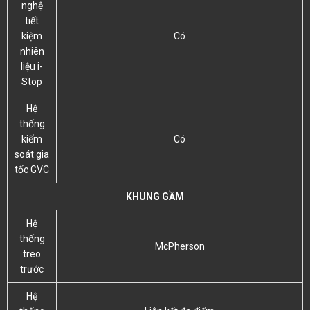
nghệ
tiết
kiệm
Có
nhiên
liệu i-
Stop
Hệ
thống
kiếm
Có
soát gia
tốc GVC
KHUNG GẦM
Hệ
thống
McPherson
treo
trước
Hệ