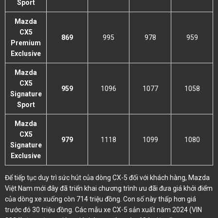
Sport
Mazda
CX5
869
995
978
959
Premium
Exclusive
Mazda
CX5
959
1096
1077
1058
Signature
Sport
Mazda
CX5
979
1118
1099
1080
Signature
Exclusive
Để tiếp tục duy trì sức hút của dòng CX-5 đối với khách hàng, Mazda
Việt Nam mới đây đã triển khai chương trình ưu đãi đưa giá khởi điểm
của dòng xe xuống còn 714 triệu đồng. Con số này thấp hơn giá
trước đó 30 triệu đồng. Các mẫu xe CX-5 sản xuất năm 2024 (VIN