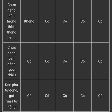
Chức
năng
đèn
tương
Không
Có
Có
Có
Có
thích
thông
minh
Chức
năng
cân
Có
Có
Có
Có
Có
bằng
góc
chiếu
Đèn pha
tự động,
gạt
Có
Có
Có
Có
Có
mưa tự
động