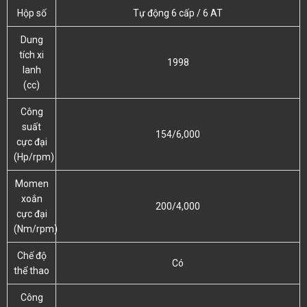
Hộp số
Tự động 6 cấp / 6 AT
Dung
tích xi
1998
lanh
(cc)
Công
suất
154/6,000
cực đại
(Hp/rpm)
Momen
xoắn
200/4,000
cực đại
(Nm/rpm)
Chế độ
Có
thể thao
Công