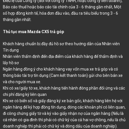
Điều lệ của Công ty (đối với công ty TNHH, hoặc công ty liên doanh),
Báo cáo thuế hoặc báo cáo tài chính của 3 - 6 tháng gần nhất, Một
số hợp đồng kinh tế, hóa đơn đầu vào, đầu ra tiêu biểu trong 3 - 6
tháng gần nhất.
Thủ tục mua Mazda CX5 trả góp
Khách hàng chuẩn bị đầy đủ hồ sơ theo hướng dẫn của Nhân viên
Tín dụng
Nhân viên thẩm định đến địa điểm của khách hàng để thẩm định và
lấy hồ sơ
Ngân hàng đồng ý cho khách hàng vay vốn mua xe trả góp và có
thông báo tài trợ tín dụng (Cam kết thanh toán) gửi cho bên bán xe
và cho người mua xe.
Khi có xe/giấy tờ xe, khách hàng tiến hành đóng phần đối ứng và các
chi phí đăng ký liên quan
Khi xe có biển số và giấy đăng ký xe bản gốc, khách hàng liên hệ với
ngân hàng để ký hợp đồng tín dụng, đóng các khoản phí có liên quan,
đi công chứng giấy tờ và ký vào giấy nhận nợ của ngân hàng (Nếu là
cá nhân có gia đình thì phải có chữ ký của cả hai vợ chồng, nếu là chủ
doanh nghiệp thì phải có chữ ký và đóng dấu của doanh nghiệp).