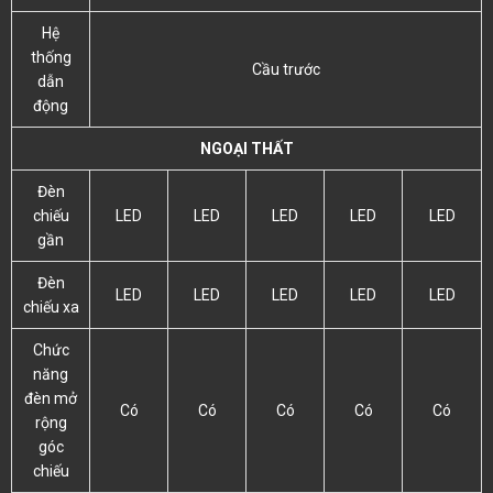
Hệ
thống
Cầu trước
dẫn
động
NGOẠI THẤT
Đèn
chiếu
LED
LED
LED
LED
LED
gần
Đèn
LED
LED
LED
LED
LED
chiếu xa
Chức
năng
đèn mở
Có
Có
Có
Có
Có
rộng
góc
chiếu