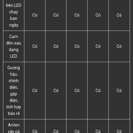
Đèn LED
chạy
Có
Có
Có
Có
Có
ban
ngày
Cụm
đèn sau
Có
Có
Có
Có
Có
dạng
LED
Gương
hậu
chỉnh
điện,
Có
Có
Có
Có
Có
gập
điện,
tích hợp
báo rẽ
Anten
vây cá
Có
Có
Có
Có
Có