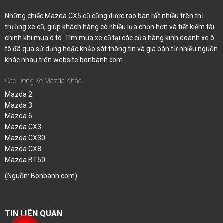
Những chiếc Mazda CX5 cũ cũng được rao bán rất nhiều trên thị
trường xe cũ, giúp khách hàng có nhiều lựa chọn hơn và tiết kiệm tài
chính khi mua ô tô. Tìm mua xe cũ tại các cửa hàng kinh doanh xe ô
tô đã qua sử dụng hoặc khảo sát thông tin và giá bán từ nhiều nguồn
khác nhau trên website bonbanh.com.
Các Dòng Xe Mazda Khác
Mazda 2
Mazda 3
Mazda 6
Mazda CX3
Mazda CX30
Mazda CX8
Mazda BT50
(Nguồn:
Bonbanh.com
)
TIN LIÊN QUAN