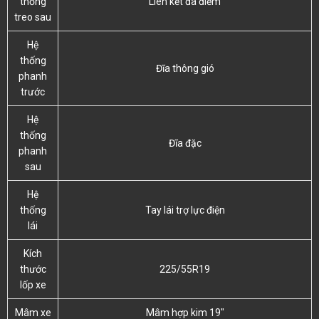
thống
Liên kết đa điểm
treo sau
Hệ
thống
Đĩa thông gió
phanh
trước
Hệ
thống
Đĩa đặc
phanh
sau
Hệ
thống
Tay lái trợ lực điện
lái
Kích
thước
225/55R19
lốp xe
Mâm xe
Mâm hợp kim 19″