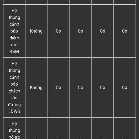
Hệ
thống
cảnh
báo
Không
Có
Có
Có
Có
điểm
mù
BSM
Hệ
thống
cảnh
báo
Không
Có
Có
Có
Có
chệch
làn
đường
LDWS
Hệ
thống
hỗ trợ