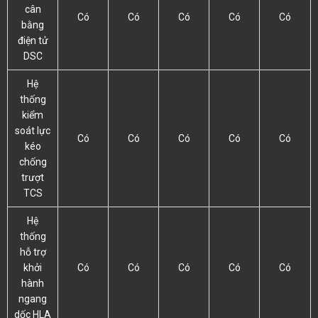
cân
Có
Có
Có
Có
Có
bằng
điện tử
DSC
Hệ
thống
kiểm
soát lực
Có
Có
Có
Có
Có
kéo
chống
trượt
TCS
Hệ
thống
hỗ trợ
khởi
Có
Có
Có
Có
Có
hành
ngang
dốc HLA