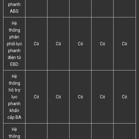
phanh
ABS
Hệ
thống
phân
phối lực
Có
Có
Có
Có
Có
phanh
điện tử
EBD
Hệ
thống
hỗ trợ
lực
Có
Có
Có
Có
Có
phanh
khẩn
cấp BA
Hệ
thống