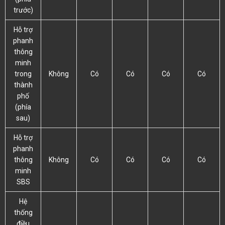
trước)
Hỗ trợ
phanh
thông
minh
trong
Không
Có
Có
Có
Có
thành
phố
(phía
sau)
Hỗ trợ
phanh
thông
Không
Có
Có
Có
Có
minh
SBS
Hệ
thống
điều