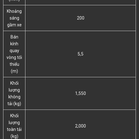
Khoảng
sáng
200
gầm xe
Bán
kính
quay
5,5
vòng tối
thiểu
(m)
Khối
lượng
1,550
không
tải (kg)
Khối
lượng
2,000
toàn tải
(kg)