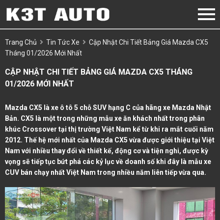
Trang Chủ
Tin Tức Xe
Cập Nhật Chi Tiết Bảng Giá Mazda CX5
Tháng 01/2026 Mới Nhất
CẬP NHẬT CHI TIẾT BẢNG GIÁ MAZDA CX5 THÁNG
01/2026 MỚI NHẤT
Mazda CX5 là xe ô tô 5 chỗ SUV hạng C của hãng xe Mazda Nhật
Bản. CX5 là một trong những mẫu xe ăn khách nhất trong phân
khúc Crossover tại thị trường Việt Nam kể từ khi ra mắt cuối năm
2012. Thế hệ mới nhất của Mazda CX5 vừa được giới thiệu tại Việt
Nam với nhiều thay đổi về thiết kế, động cơ và tiện nghi, được kỳ
vọng sẽ tiếp tục bứt phá các kỷ lục về doanh số khi đây là mẫu xe
CUV bán chạy nhất Việt Nam trong nhiều năm liên tiếp vừa qua.