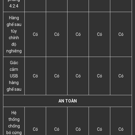
4:2:4
Hàng
ghế sau
tùy
Có
Có
Có
Có
Có
chỉnh
độ
nghiêng
Giắc
cắm
USB
Có
Có
Có
Có
Có
hàng
ghế sau
AN TOÀN
Hệ
thống
chống
Có
Có
Có
Có
Có
bó cứng