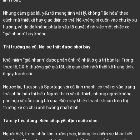
Nhưng cảm giác lái, yếu tố mang tính vật lý, không “lão hóa” theo
cách mà thiết kế hay giao diện có thể. Nó không bị cuốn vào chu kỳ xu
hướng, và do đó không phải là yếu tố quyết định việc một chiếc xe
“già nhanh” hay không.
Thị trường xe cũ: Nơi sự thật được phơi bày
Khái niệm “già nhanh” được phản ánh rõ nhất ở giá trị bán lại. Trong
thực tế, CX-5 thường giữ giá tốt, dễ giao dịch nhờ thiết kế trung tính,
ít gây tranh cãi.
Ngược lại, Tucson và Sportage với cá tính mạnh, có thể rơi vào trạng
thái phân hóa thị hiếu. Người thích sẽ rất thích, nhưng người không
phù hợp sẽ sẵn sàng bỏ qua. Điều này khiến thanh khoản trên thị
trường xe cũ chịu ảnh hưởng nhất định.
Tâm lý tiêu dùng: Biến số quyết định cuộc chơi
Người Việt, trong phần lớn trường hợp, không tìm kiếm sự khác biệt