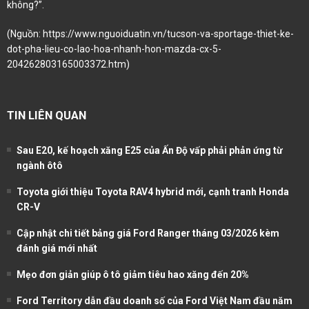
không?”.
(Nguồn:
https://www.nguoiduatin.vn/tucson-va-sportage-thiet-ke-
dot-pha-lieu-co-lao-hoa-nhanh-hon-mazda-cx-5-
204262803165003372.htm
)
TIN LIÊN QUAN
Sau E20, kế hoạch xăng E25 của Ấn Độ vấp phải phản ứng từ
ngành ôtô
Toyota giới thiệu Toyota RAV4 hybrid mới, cạnh tranh Honda
CR-V
Cập nhật chi tiết bảng giá Ford Ranger tháng 03/2026 kèm
đánh giá mới nhất
Mẹo đơn giản giúp ô tô giảm tiêu hao xăng đến 20%
Ford Territory dẫn đầu doanh số của Ford Việt Nam đầu năm