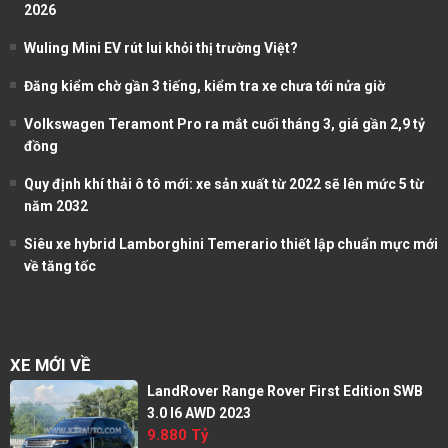
2026
Wuling Mini EV rút lui khỏi thị trường Việt?
Đăng kiểm chờ gần 3 tiếng, kiểm tra xe chưa tới nửa giờ
Volkswagen Teramont Pro ra mắt cuối tháng 3, giá gần 2,9 tỷ
đồng
Quy định khí thải ô tô mới: xe sản xuất từ 2022 sẽ lên mức 5 từ
năm 2032
Siêu xe hybrid Lamborghini Temerario thiết lập chuẩn mực mới
về tăng tốc
XE MỚI VỀ
LandRover Range Rover First Edition SWB
3.0 I6 AWD 2023
9.880 Tỷ