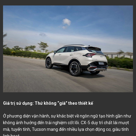
Giá trị sử dụng: Thứ không “già” theo thiết kế
Ở phương diện vận hành, sự khác biệt về ngôn ngữ tạo hình gần như
không ảnh hưởng đến trải nghiệm cốt lõi. CX-5 duy trì chất lái mượt
mà, tuyến tính, Tucson mang đến nhiều lựa chọn động cơ, giàu tính
linh hoạt.