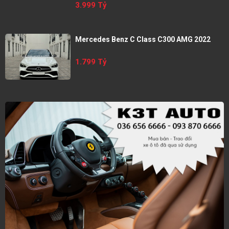
3.999 Tỷ
Mercedes Benz C Class C300 AMG 2022
1.799 Tỷ