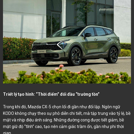
Triết lý tạo hình: “Thời điểm” đối đầu “trường tồn”
Trong khi đó, Mazda CX-5 chọn lối đi gần như đối lập. Ngôn ngữ
KODO không chạy theo sự phô diễn chi tiết, mà tập trung vào tỷ lệ, bề
mặt và nhịp điệu ánh sáng. Những đường cong được tiết giảm, bề
mặt giữ độ “tĩnh” cao, tạo nên cảm giác trầm ổn, gần như phi thời
gian.