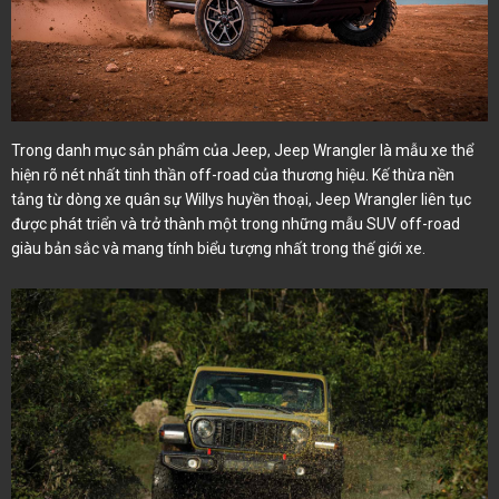
Trong danh mục sản phẩm của Jeep, Jeep Wrangler là mẫu xe thể
hiện rõ nét nhất tinh thần off-road của thương hiệu. Kế thừa nền
tảng từ dòng xe quân sự Willys huyền thoại, Jeep Wrangler liên tục
được phát triển và trở thành một trong những mẫu SUV off-road
giàu bản sắc và mang tính biểu tượng nhất trong thế giới xe.