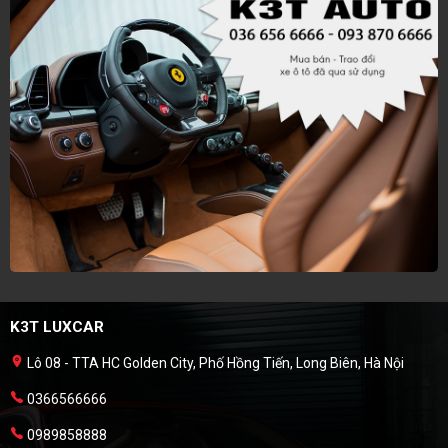
K3T LUXCAR
Lô 08 - TTA HC Golden City, Phố Hồng Tiến, Long Biên, Hà Nội
0366566666
0989858888