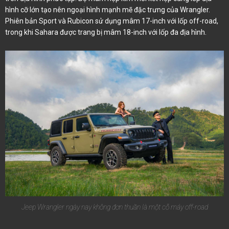
hình cỡ lớn tạo nên ngoại hình mạnh mẽ đặc trưng của Wrangler.
Phiên bản Sport và Rubicon sử dụng mâm 17-inch với lốp off-road,
trong khi Sahara được trang bị mâm 18-inch với lốp đa địa hình.
Jeep Wrangler ngày nay không đơn thuần là một cỗ máy off-road