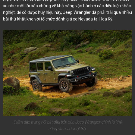
xe như một lời bảo chứng về khả năng vận hành ở các điều kiện khắc
nghiệt, để có được huy hiệu này, Jeep Wrangler đã phải trải qua nhiều
bài thử khắt khe với tổ chức đánh giá xe Nevada tại Hoa Kỳ.
Điểm đặc trưng nổi bật đầu tiên của Jeep Wrangler chính là khả
năng off-road vượt trội