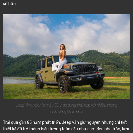
sở hữu.
Jeep Wrangler là mẫu SUV đa dụng phù hợp với nhiều phong
cách sống khác nhau
Trải qua gần 85 năm phát triển, Jeep vẫn giữ nguyên những chi tiết
thiết kế đã trở thành biểu tượng toàn cầu như cụm đèn pha tròn, lưới