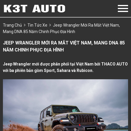
Trang Chủ
Tin Tức Xe
Jeep Wrangler Mới Ra Mắt Việt Nam,
Mang DNA 85 Năm Chinh Phục Địa Hình
JEEP WRANGLER MỚI RA MẮT VIỆT NAM, MANG DNA 85
NĂM CHINH PHỤC ĐỊA HÌNH
Jeep Wrangler mới được phân phối tại Việt Nam bởi THACO AUTO
với ba phiên bản gồm Sport, Sahara và Rubicon.