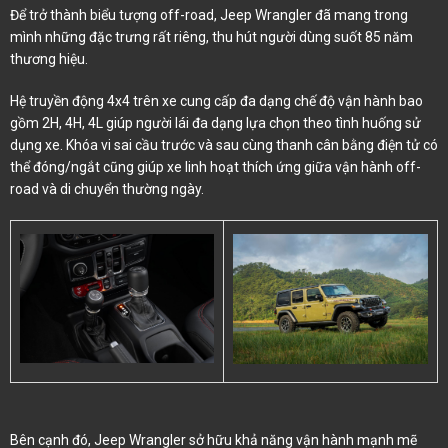
Để trở thành biểu tượng off-road, Jeep Wrangler đã mang trong
mình những đặc trưng rất riêng, thu hút người dùng suốt 85 năm
thương hiệu.
Hệ truyền động 4x4 trên xe cung cấp đa dạng chế độ vận hành bao
gồm 2H, 4H, 4L giúp người lái đa dạng lựa chọn theo tình huống sử
dụng xe. Khóa vi sai cầu trước và sau cùng thanh cân bằng điện tử có
thể đóng/ngắt cũng giúp xe linh hoạt thích ứng giữa vận hành off-
road và di chuyển thường ngày.
Bên cạnh đó, Jeep Wrangler sở hữu khả năng vận hành mạnh mẽ