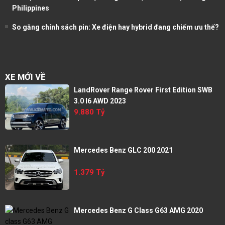
Philippines
So găng chính sách pin: Xe điện hay hybrid đang chiếm ưu thế?
XE MỚI VỀ
LandRover Range Rover First Edition SWB
3.0 I6 AWD 2023
9.880 Tỷ
Mercedes Benz GLC 200 2021
1.379 Tỷ
Mercedes Benz G Class G63 AMG 2020