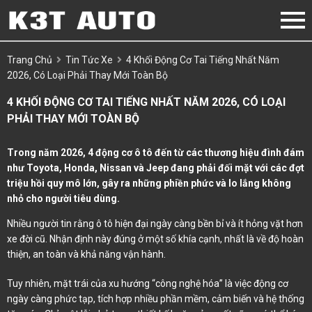
Trang Chủ
Tin Tức Xe
4 Khối Động Cơ Tai Tiếng Nhất Năm
2026, Có Loại Phải Thay Mới Toàn Bộ
4 KHỐI ĐỘNG CƠ TAI TIẾNG NHẤT NĂM 2026, CÓ LOẠI
PHẢI THAY MỚI TOÀN BỘ
Trong năm 2026, 4 động cơ ô tô đến từ các thương hiệu đình đám
như Toyota, Honda, Nissan và Jeep đang phải đối mặt với các đợt
triệu hồi quy mô lớn, gây ra những phiền phức và lo lắng không
nhỏ cho người tiêu dùng.
Nhiều người tin rằng ô tô hiện đại ngày càng bền bỉ và ít hỏng vặt hơn
xe đời cũ. Nhận định này đúng ở một số khía cạnh, nhất là về độ hoàn
thiện, an toàn và khả năng vận hành.
Tuy nhiên, mặt trái của xu hướng “công nghệ hóa” là việc động cơ
ngày càng phức tạp, tích hợp nhiều phần mềm, cảm biến và hệ thống