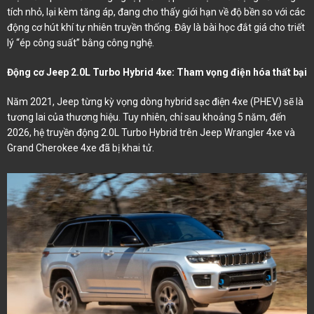
tích nhỏ, lại kèm tăng áp, đang cho thấy giới hạn về độ bền so với các
động cơ hút khí tự nhiên truyền thống. Đây là bài học đắt giá cho triết
lý “ép công suất” bằng công nghệ.
Động cơ Jeep 2.0L Turbo Hybrid 4xe: Tham vọng điện hóa thất bại
Năm 2021, Jeep từng kỳ vọng dòng hybrid sạc điện 4xe (PHEV) sẽ là
tương lai của thương hiệu. Tuy nhiên, chỉ sau khoảng 5 năm, đến
2026, hệ truyền động 2.0L Turbo Hybrid trên Jeep Wrangler 4xe và
Grand Cherokee 4xe đã bị khai tử.