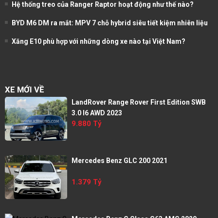
Hệ thống treo của Ranger Raptor hoạt động như thế nào?
BYD M6 DM ra mắt: MPV 7 chỗ hybrid siêu tiết kiệm nhiên liệu
Xăng E10 phù hợp với những dòng xe nào tại Việt Nam?
XE MỚI VỀ
LandRover Range Rover First Edition SWB
3.0 I6 AWD 2023
9.880 Tỷ
Mercedes Benz GLC 200 2021
1.379 Tỷ