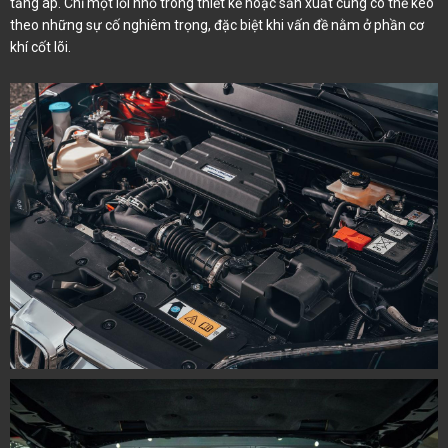
tăng áp. Chỉ một lỗi nhỏ trong thiết kế hoặc sản xuất cũng có thể kéo
theo những sự cố nghiêm trọng, đặc biệt khi vấn đề nằm ở phần cơ
khí cốt lõi.