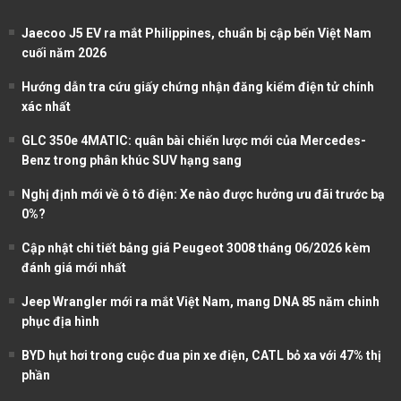
Jaecoo J5 EV ra mắt Philippines, chuẩn bị cập bến Việt Nam
cuối năm 2026
Hướng dẫn tra cứu giấy chứng nhận đăng kiểm điện tử chính
xác nhất
GLC 350e 4MATIC: quân bài chiến lược mới của Mercedes-
Benz trong phân khúc SUV hạng sang
Nghị định mới về ô tô điện: Xe nào được hưởng ưu đãi trước bạ
0%?
Cập nhật chi tiết bảng giá Peugeot 3008 tháng 06/2026 kèm
đánh giá mới nhất
Jeep Wrangler mới ra mắt Việt Nam, mang DNA 85 năm chinh
phục địa hình
BYD hụt hơi trong cuộc đua pin xe điện, CATL bỏ xa với 47% thị
phần