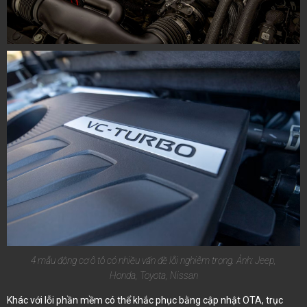
4 mẫu động cơ ô tô có nhiều vấn đề lỗi nghiêm trọng. Ảnh: Jeep,
Honda, Toyota, Nissan
Khác với lỗi phần mềm có thể khắc phục bằng cập nhật OTA, trục